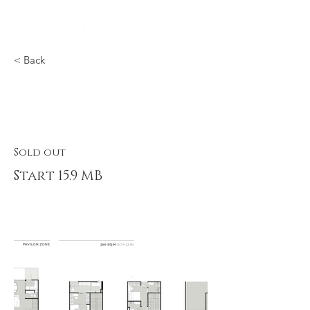
095 156 9556
< Back
A Pavilon Zone
Sold out
Start 15.9 MB